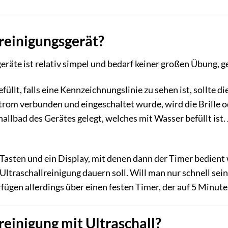
nreinigungsgerät?
eräte ist relativ simpel und bedarf keiner großen Übung,
üllt, falls eine Kennzeichnungslinie zu sehen ist, sollte 
om verbunden und eingeschaltet wurde, wird die Brille od
allbad des Gerätes gelegt, welches mit Wasser befüllt ist.
asten und ein Display, mit denen dann der Timer bedient
traschallreinigung dauern soll. Will man nur schnell seine 
ügen allerdings über einen festen Timer, der auf 5 Minuten 
reinigung mit Ultraschall?