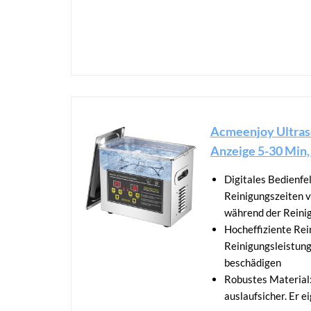
Acmeenjoy Ultrasc
Anzeige 5-30 Min, 
Digitales Bedienfel
Reinigungszeiten v
während der Reini
Hocheffiziente Rein
Reinigungsleistung
beschädigen
Robustes Material:
auslaufsicher. Er 