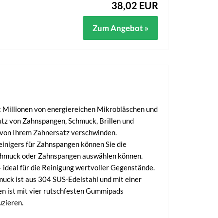
38,02 EUR
Zum Angebot »
 Millionen von energiereichen Mikrobläschen und
utz von Zahnspangen, Schmuck, Brillen und
 von Ihrem Zahnersatz verschwinden.
einigers für Zahnspangen können Sie die
Schmuck oder Zahnspangen auswählen können.
 ideal für die Reinigung wertvoller Gegenstände.
k ist aus 304 SUS-Edelstahl und mit einer
den ist mit vier rutschfesten Gummipads
uzieren.