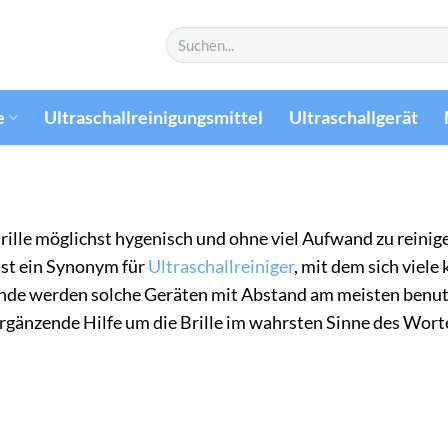
Suchen
nach:
e
Ultraschallreinigungsmittel
Ultraschallgerät
Brille möglichst hygenisch und ohne viel Aufwand zu reinige
ist ein Synonym für
Ultraschallreiniger
, mit dem sich viele
ände werden solche Geräten mit Abstand am meisten benutz
ergänzende Hilfe um die Brille im wahrsten Sinne des Wort