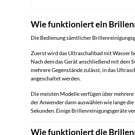
Wie funktioniert ein Brille
Die Bedienung sämtlicher Brillenreinigungsg
Zuerst wird das Ultraschallbad mit Wasser bef
Nach dem das Gerät anschließend mit dem Str
mehrere Gegenstände zulässt, in das Ultrasch
angeschaltet werden.
Die meisten Modelle verfügen über mehrere T
der Anwender dann auswählen wie lange die Ul
Sekunden. Einige Brillenreinigungsgeräte verf
Wie funktioniert die Brillen