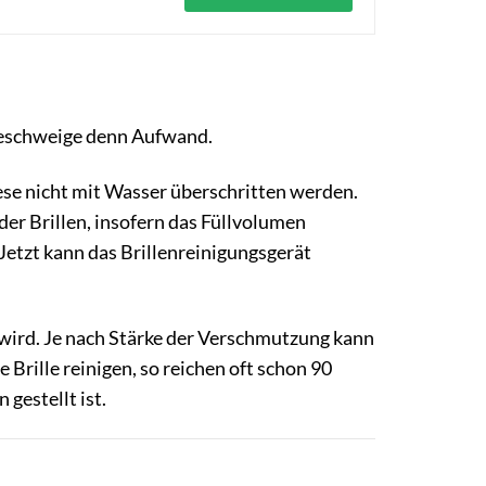
 geschweige denn Aufwand.
diese nicht mit Wasser überschritten werden.
er Brillen, insofern das Füllvolumen
 Jetzt kann das Brillenreinigungsgerät
 wird. Je nach Stärke der Verschmutzung kann
Brille reinigen, so reichen oft schon 90
gestellt ist.