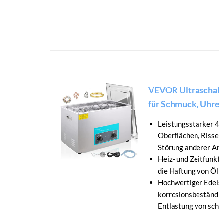
VEVOR Ultraschall
für Schmuck, Uhren
Leistungsstarker 4
Oberflächen, Risse
Störung anderer Ar
Heiz- und Zeitfunk
die Haftung von Öl
Hochwertiger Edels
korrosionsbeständi
Entlastung von sc