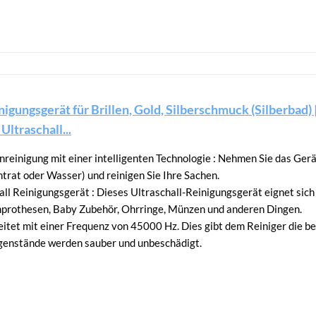
igungsgerät für Brillen, Gold, Silberschmuck (Silberbad) | 
Ultraschall...
reinigung mit einer intelligenten Technologie : Nehmen Sie das Gerät
ntrat oder Wasser) und reinigen Sie Ihre Sachen.
ll Reinigungsgerät : Dieses Ultraschall-Reinigungsgerät eignet sich 
prothesen, Baby Zubehör, Ohrringe, Münzen und anderen Dingen.
eitet mit einer Frequenz von 45000 Hz. Dies gibt dem Reiniger die be
egenstände werden sauber und unbeschädigt.