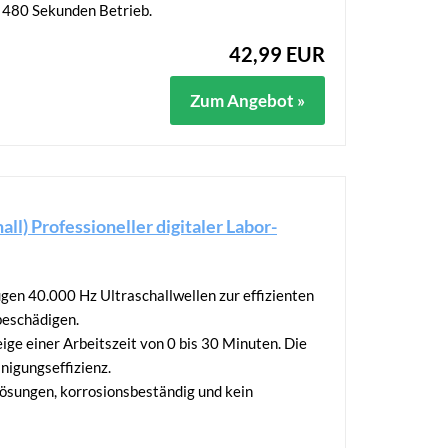
, 480 Sekunden Betrieb.
42,99 EUR
Zum Angebot »
l) Professioneller digitaler Labor-
ugen 40.000 Hz Ultraschallwellen zur effizienten
beschädigen.
ge einer Arbeitszeit von 0 bis 30 Minuten. Die
nigungseffizienz.
Lösungen, korrosionsbeständig und kein