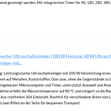
nd gereinigt werden. Mit integriertem Timer für 90, 180, 280, 380
rter Ultraschallreiniger (100 W Heizung, 60 W Ultraschal
iniger mit...
ng: Leistungsstarke Ultraschallreiniger mit 200 W Heizleistung erze
ken auf Metallen, Kunststoffen, Glas usw., ohne die Gegenstände zu 
ingebauter Mikrocomputer und Timer, unterstützt Auswahl und Anzei
nktion erhöht die Wassertemperatur auf 80 °C und steigert so die Rei
Aus rostfreiem 304 Edelstahl. Rostfrei für verschiedene Arten von 
d zwei Rillen an der Seite für bequemen Transport.