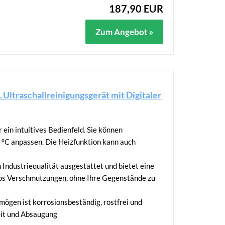
187,90 EUR
Zum Angebot »
Ultraschallreinigungsgerät mit Digitaler
 ein intuitives Bedienfeld. Sie können
0 °C anpassen. Die Heizfunktion kann auch
n Industriequalität ausgestattet und bietet eine
los Verschmutzungen, ohne Ihre Gegenstände zu
mögen ist korrosionsbeständig, rostfrei und
keit und Absaugung