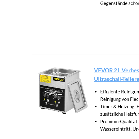
Gegenstände schone
VEVOR 2 L Verbesse
Ultraschall-Teilere
Effiziente Reinigu
Reinigung von Flec
Timer & Heizung: E
zusätzliche Heizfu
Premium-Qualität: 
Wassereintritt. Un