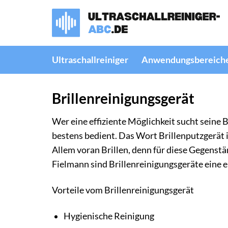
Zum
Inhalt
springen
Ultraschallreiniger
Anwendungsbereich
Brillenreinigungsgerät
Wer eine effiziente Möglichkeit sucht seine 
bestens bedient. Das Wort Brillenputzgerät 
Allem voran Brillen, denn für diese Gegenst
Fielmann sind Brillenreinigungsgeräte eine 
Vorteile vom Brillenreinigungsgerät
Hygienische Reinigung