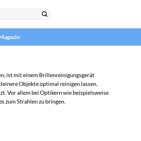
Magazin
n, ist mit einem Brillenreinigungsgerät
 kleinere Objekte optimal reinigen lassen.
t. Vor allem bei Optikern wie beispielsweise
es zum Strahlen zu bringen.