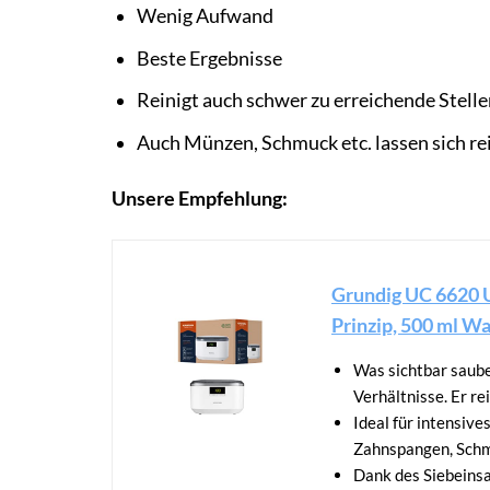
Wenig Aufwand
Beste Ergebnisse
Reinigt auch schwer zu erreichende Stelle
Auch Münzen, Schmuck etc. lassen sich re
Unsere Empfehlung:
Grundig UC 6620 U
Prinzip, 500 ml Wa
Was sichtbar sauber
Verhältnisse. Er r
Ideal für intensiv
Zahnspangen, Schmu
Dank des Siebeinsa