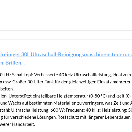
reiniger 30L Ultraschall-Reinigungsmaschinensteuerung
, Brillen...
0 kHz Schallkopf: Verbesserte 40 kHz Ultraschallleistung, ideal zum 
n usw. Großer 30-Liter-Tank für den gleichzeitigen Einsatz mehrere
beiten.
tion: Unterstützt einstellbare Heiztemperatur (0-80 °C) und -zeit (0
 und Wachs auf bestimmten Materialien zu verringern, was Zeit und A
tahl: Ultraschallleistung: 600 W; Frequenz: 40 kHz; Heizleistung: 5
g für verschiedene Lösungen. Rostschutz mit längerer Lebensdauer
hwerer Handarbeit.