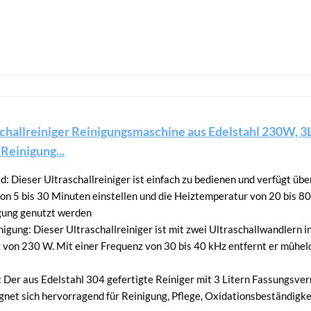
hallreiniger Reinigungsmaschine aus Edelstahl 230W, 3L 
Reinigung...
d: Dieser Ultraschallreiniger ist einfach zu bedienen und verfügt über
on 5 bis 30 Minuten einstellen und die Heiztemperatur von 20 bis 8
gung genutzt werden
igung: Dieser Ultraschallreiniger ist mit zwei Ultraschallwandlern i
 von 230 W. Mit einer Frequenz von 30 bis 40 kHz entfernt er mühe
 Der aus Edelstahl 304 gefertigte Reiniger mit 3 Litern Fassungsver
eignet sich hervorragend für Reinigung, Pflege, Oxidationsbeständig