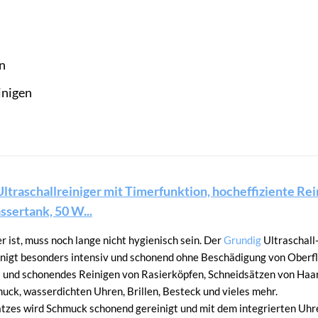
n
inigen
ltraschallreiniger mit Timerfunktion, hocheffiziente Rei
ssertank, 50 W...
 ist, muss noch lange nicht hygienisch sein. Der
Grundig
Ultraschall-
einigt besonders intensiv und schonend ohne Beschädigung von Oberf
es und schonendes Reinigen von Rasierköpfen, Schneidsätzen von Haa
ck, wasserdichten Uhren, Brillen, Besteck und vieles mehr.
tzes wird Schmuck schonend gereinigt und mit dem integrierten Uhr